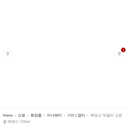
0
Home
›
쇼핑
›
화장품
›
이너뷰티
›
기미 | 잡티
›
백당고 막걸리 고운
결 에센스 120ml