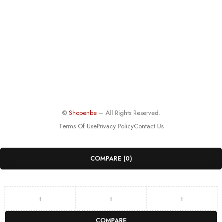
©
Shopenbe
– All Rights Reserved.
Terms Of Use
Privacy Policy
Contact Us
COMPARE
(0)
COMPARE