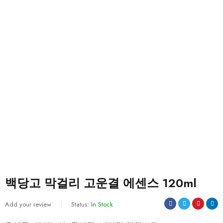
백당고 막걸리 고운결 에센스 120ml
Add your review
Status:
In Stock